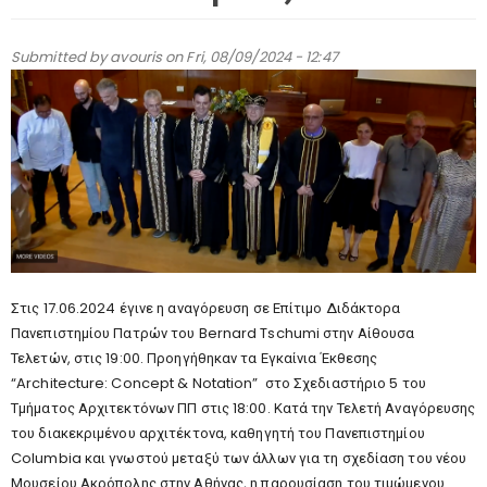
Submitted by
avouris
on Fri, 08/09/2024 - 12:47
Στις 17.06.2024 έγινε η αναγόρευση σε Επίτιμο Διδάκτορα
Πανεπιστημίου Πατρών του Bernard Tschumi στην Αίθουσα
Τελετών, στις 19:00. Προηγήθηκαν τα Εγκαίνια Έκθεσης
“Architecture: Concept & Notation” στο Σχεδιαστήριο 5 του
Τμήματος Αρχιτεκτόνων ΠΠ στις 18:00. Κατά την Τελετή Αναγόρευσης
του διακεκριμένου αρχιτέκτονα, καθηγητή του Πανεπιστημίου
Columbia και γνωστού μεταξύ των άλλων για τη σχεδίαση του νέου
Μουσείου Ακρόπολης στην Αθήνας, η παρουσίαση του τιμώμενου