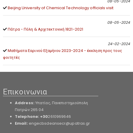
08-05-2024
Beijing University of Chemical Technology officials visit
08-05-2024
Πάτρα - Πόλη & Αρχιτεκτονική 1821-2021
24-02-2024
Μαθήματα Εαρινού Εξαμήνου 2023-2024 - έκκληση προς τους
φοιτητές
Επικοινωνια
Address:
Υπατίας, Πανεπιστημιούπολη
Πατρών 265 04
Telephone: +30
2610969646
Email:
engecbsdeansecr@upatras.gr