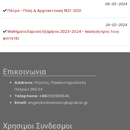
08-05-2024
Πάτρα - Πόλη & Αρχιτεκτονική 1821-2021
24-02-2024
Μαθήματα Εαρινού Εξαμήνου 2023-2024 - έκκληση προς τους
φοιτητές
Επικοινωνια
Address:
Υπατίας, Πανεπιστημιούπολη
Πατρών 265 04
Telephone: +30
2610969646
Email:
engecbsdeansecr@upatras.gr
Χρησιμοι Συνδεσμοι