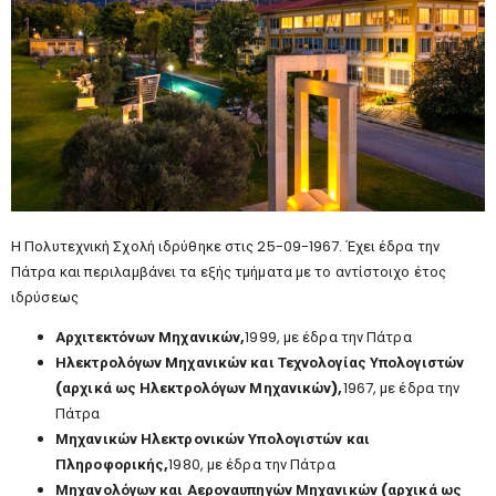
H Πολυτεχνική Σχολή ιδρύθηκε στις 25-09-1967. Έχει έδρα την
Πάτρα και περιλαμβάνει τα εξής τμήματα με το αντίστοιχο έτος
ιδρύσεως
Αρχιτεκτόνων Μηχανικών,
1999, με έδρα την Πάτρα
Ηλεκτρολόγων Μηχανικών και Τεχνολογίας Υπολογιστών
(αρχικά ως Ηλεκτρολόγων Μηχανικών),
1967, με έδρα την
Πάτρα
Μηχανικών Ηλεκτρονικών Υπολογιστών και
Πληροφορικής,
1980, με έδρα την Πάτρα
Μηχανολόγων και Αεροναυπηγών Μηχανικών (αρχικά ως